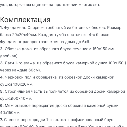
уют, которые вы оцените на протяжении многих лет.
Комплектация
1.
Фундамент. Опорно-столбчатый из бетонных блоков. Размер
блока 20х20х40см. Каждая тумба состоит из 4-х блоков.
Фундамент распространяется на дома до 6х6.
2.
Обвязка дома из обрезного бруса сечением 150х150мм(
двойная).
3.
Лаги 1-го этажа из обрезного бруса камерной сушки 100х150 (
через каждые 60см).
4.
Черновой пол и обрешетка из обрезной доски камерной
сушки 100х20мм.
5.
Стропильная часть выполняется из обрезной доски камерной
сушки100х40мм.
6.
Меж этажное перекрытие доска обрезная камерной сушки
40х150мм.
7.
Стены и перегородки 1-го этажа профилированный брус
сечением 90х140. Уличная сторона под Блок-Хаус или прямой с