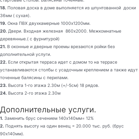
18.
Половая доска в доме выполняется из шпунтованной доски
36мм ( сухая).
19.
Окна ПВХ двухкамерные 1000х1200мм.
20.
Двери. Входная железная 860х2000. Межкомнатные
деревянные.( с фурнитурой)
21.
В оконные и дверные проемы врезаются ройки без
дополнительной услуги.
22.
Если открытая терраса идет с домом то на террасе
устанавливаются столбы с усадочным креплением а также идут
точенные балясины с перилами.
23.
Высота 1-го этажа 2.30м (+/-5см) 18 рядов.
24.
Высота 2-го этажа 2.30м
Дополнительные услуги.
1.
Заменить брус сечением 140х140мм= 12%
2.
Поднять высоту на один венец = 20.000 тыс. руб. (брус
90х140мм).