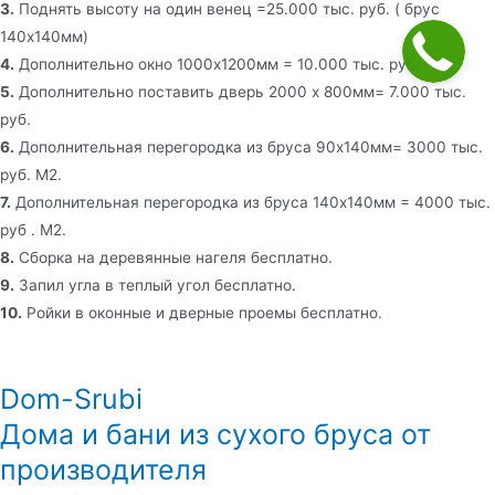
3.
Поднять высоту на один венец =25.000 тыс. руб. ( брус
140х140мм)
4.
Дополнительно окно 1000х1200мм = 10.000 тыс. руб.
5.
Дополнительно поставить дверь 2000 х 800мм= 7.000 тыс.
руб.
6.
Дополнительная перегородка из бруса 90х140мм= 3000 тыс.
руб. М2.
7.
Дополнительная перегородка из бруса 140х140мм = 4000 тыс.
руб . М2.
8.
Сборка на деревянные нагеля бесплатно.
9.
Запил угла в теплый угол бесплатно.
10.
Ройки в оконные и дверные проемы бесплатно.
Dom-Srubi
Дома и бани из сухого бруса от
производителя