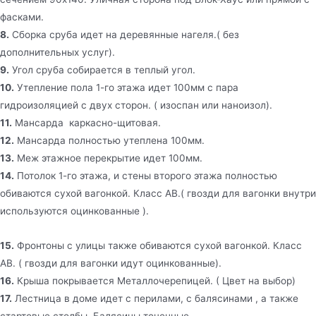
фасками.
8.
Сборка сруба идет на деревянные нагеля.( без
дополнительных услуг).
9.
Угол сруба собирается в теплый угол.
10.
Утепление пола 1-го этажа идет 100мм с пара
гидроизоляцией с двух сторон. ( изоспан или наноизол).
11.
Мансарда каркасно-щитовая.
12.
Мансарда полностью утеплена 100мм.
13.
Меж этажное перекрытие идет 100мм.
14.
Потолок 1-го этажа, и стены второго этажа полностью
обиваются сухой вагонкой. Класс АВ.( гвозди для вагонки внутри
используются оцинкованные ).
15.
Фронтоны с улицы также обиваются сухой вагонкой. Класс
АВ. ( гвозди для вагонки идут оцинкованные).
16.
Крыша покрывается Металлочерепицей. ( Цвет на выбор)
17.
Лестница в доме идет с перилами, с балясинами , а также
стартовые столбы. Балясины точенные.