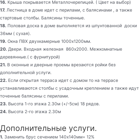
16.
Крыша покрывается Металлочерепицей. ( Цвет на выбор)
17.
Лестница в доме идет с перилами, с балясинами , а также
стартовые столбы. Балясины точенные.
18.
Половая доска в доме выполняется из шпунтованной доски
36мм ( сухая).
19.
Окна ПВХ двухкамерные 1000х1200мм.
20.
Двери. Входная железная 860х2000. Межкомнатные
деревянные.( с фурнитурой)
21.
В оконные и дверные проемы врезаются ройки без
дополнительной услуги.
22.
Если открытая терраса идет с домом то на террасе
устанавливаются столбы с усадочным креплением а также идут
точенные балясины с перилами.
23.
Высота 1-го этажа 2.30м (+/-5см) 18 рядов.
24.
Высота 2-го этажа 2.30м
Дополнительные услуги.
1.
Заменить брус сечением 140х140мм= 12%