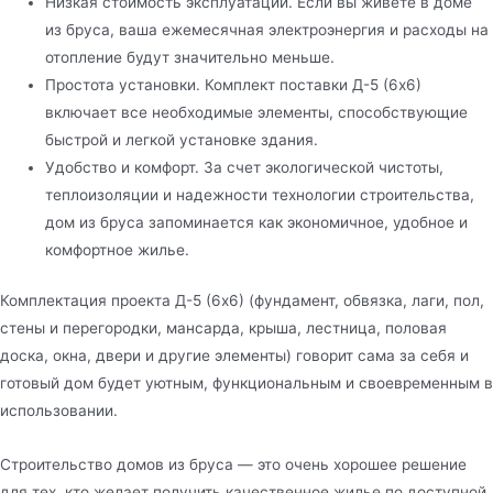
Низкая стоимость эксплуатации. Если вы живете в доме
из бруса, ваша ежемесячная электроэнергия и расходы на
отопление будут значительно меньше.
Простота установки. Комплект поставки Д-5 (6х6)
включает все необходимые элементы, способствующие
быстрой и легкой установке здания.
Удобство и комфорт. За счет экологической чистоты,
теплоизоляции и надежности технологии строительства,
дом из бруса запоминается как экономичное, удобное и
комфортное жилье.
Комплектация проекта Д-5 (6х6) (фундамент, обвязка, лаги, пол,
стены и перегородки, мансарда, крыша, лестница, половая
доска, окна, двери и другие элементы) говорит сама за себя и
готовый дом будет уютным, функциональным и своевременным в
использовании.
Строительство домов из бруса — это очень хорошее решение
для тех, кто желает получить качественное жилье по доступной