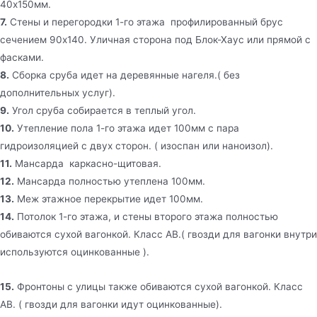
40х150мм.
7.
Стены и перегородки 1-го этажа профилированный брус
сечением 90х140. Уличная сторона под Блок-Хаус или прямой с
фасками.
8.
Сборка сруба идет на деревянные нагеля.( без
дополнительных услуг).
9.
Угол сруба собирается в теплый угол.
10.
Утепление пола 1-го этажа идет 100мм с пара
гидроизоляцией с двух сторон. ( изоспан или наноизол).
11.
Мансарда каркасно-щитовая.
12.
Мансарда полностью утеплена 100мм.
13.
Меж этажное перекрытие идет 100мм.
14.
Потолок 1-го этажа, и стены второго этажа полностью
обиваются сухой вагонкой. Класс АВ.( гвозди для вагонки внутри
используются оцинкованные ).
15.
Фронтоны с улицы также обиваются сухой вагонкой. Класс
АВ. ( гвозди для вагонки идут оцинкованные).