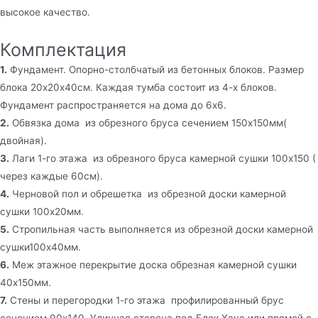
высокое качество.
Комплектация
1.
Фундамент. Опорно-столбчатый из бетонных блоков. Размер
блока 20х20х40см. Каждая тумба состоит из 4-х блоков.
Фундамент распространяется на дома до 6х6.
2.
Обвязка дома из обрезного бруса сечением 150х150мм(
двойная).
3.
Лаги 1-го этажа из обрезного бруса камерной сушки 100х150 (
через каждые 60см).
4.
Черновой пол и обрешетка из обрезной доски камерной
сушки 100х20мм.
5.
Стропильная часть выполняется из обрезной доски камерной
сушки100х40мм.
6.
Меж этажное перекрытие доска обрезная камерной сушки
40х150мм.
7.
Стены и перегородки 1-го этажа профилированный брус