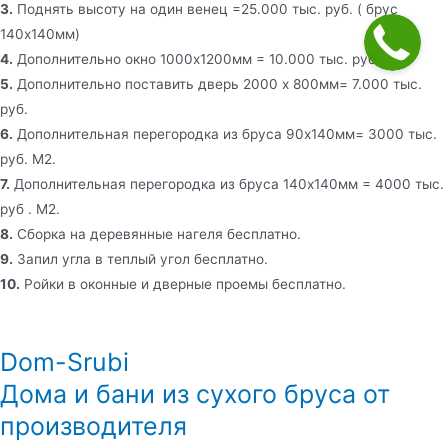
3.
Поднять высоту на один венец =25.000 тыс. руб. ( брус
140х140мм)
4.
Дополнительно окно 1000х1200мм = 10.000 тыс. руб.
5.
Дополнительно поставить дверь 2000 х 800мм= 7.000 тыс.
руб.
6.
Дополнительная перегородка из бруса 90х140мм= 3000 тыс.
руб. М2.
7.
Дополнительная перегородка из бруса 140х140мм = 4000 тыс.
руб . М2.
8.
Сборка на деревянные нагеля бесплатно.
9.
Запил угла в теплый угол бесплатно.
10.
Ройки в оконные и дверные проемы бесплатно.
Dom-Srubi
Дома и бани из сухого бруса от
производителя