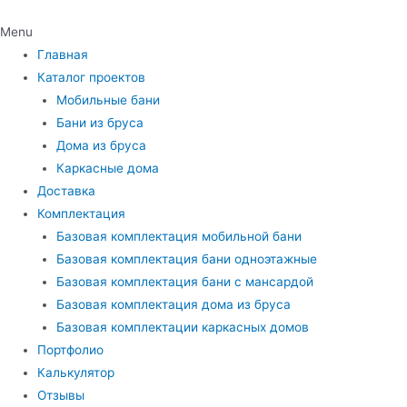
Menu
Главная
Каталог проектов
Мобильные бани
Бани из бруса
Дома из бруса
Каркасные дома
Доставка
Комплектация
Базовая комплектация мобильной бани
Базовая комплектация бани одноэтажные
Базовая комплектация бани с мансардой
Базовая комплектация дома из бруса
Базовая комплектации каркасных домов
Портфолио
Калькулятор
Отзывы