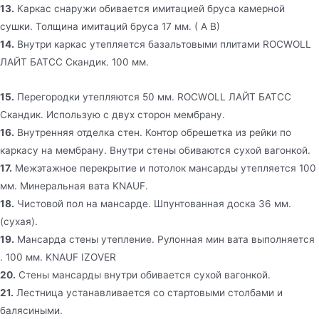
13.
Каркас снаружи обивается имитацией бруса камерной
сушки. Толщина имитаций бруса 17 мм. ( А В)
14.
Внутри каркас утепляется базальтовыми плитами ROCWOLL
ЛАЙТ БАТСС Скандик. 100 мм.
15.
Перегородки утепляются 50 мм. ROCWOLL ЛАЙТ БАТСС
Скандик. Использую с двух сторон мембрану.
16.
Внутренняя отделка стен. Контор обрешетка из рейки по
каркасу на мембрану. Внутри стены обиваются сухой вагонкой.
17.
Межэтажное перекрытие и потолок мансарды утепляется 100
мм. Минеральная вата KNAUF.
18.
Чистовой пол на мансарде. Шпунтованная доска 36 мм.
(сухая).
19.
Мансарда стены утепление. Рулонная мин вата выполняется
. 100 мм. KNAUF IZOVER
20.
Стены мансарды внутри обивается сухой вагонкой.
21.
Лестница устанавливается со стартовыми столбами и
балясиными.