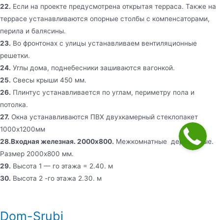
22.
Если на проекте предусмотрена открытая терраса. Также на
террасе устанавливаются опорные столбы с компенсаторами,
перила и балясины.
23.
Во фронтонах с улицы устанавливаем вентиляционные
решетки.
24.
Углы дома, поднебесники зашиваются вагонкой.
25.
Свесы крыши 450 мм.
26.
Плинтус устанавливается по углам, периметру пола и
потолка.
27.
Окна устанавливаются ПВХ двухкамерный стеклопакет
1000х1200мм
28.Входная железная. 2000х800.
Межкомнатные деревянные.
Размер 2000х800 мм.
29.
Высота 1 — го этажа = 2.40. м
30.
Высота 2 -го этажа 2.30. м
Dom-Srubi