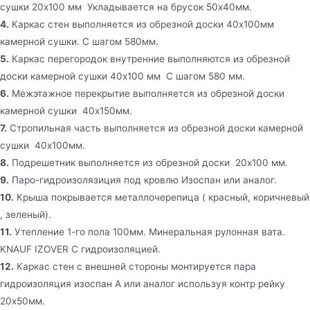
сушки 20х100 мм Укладывается на брусок 50х40мм.
4.
Каркас стен выполняется из обрезной доски 40х100мм
камерной сушки. С шагом 580мм.
5.
Каркас перегородок внутренние выполняются из обрезной
доски камерной сушки 40х100 мм С шагом 580 мм.
6.
Межэтажное перекрытие выполняется из обрезной доски
камерной сушки 40х150мм.
7.
Стропильная часть выполняется из обрезной доски камерной
сушки 40х100мм.
8.
Подрешетник выполняется из обрезной доски 20х100 мм.
9.
Паро-гидроизолязиция под кровлю Изоспан или аналог.
10.
Крыша покрывается металлочерепица ( красный, коричневый
, зеленый).
11.
Утепление 1-го пола 100мм. Минеральная рулонная вата.
KNAUF IZOVER C гидроизоляцией.
12.
Каркас стен c внешней стороны монтируется пара
гидроизоляция изоспан А или аналог используя контр рейку
20х50мм.