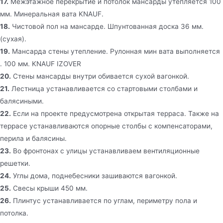
17.
Межэтажное перекрытие и потолок мансарды утепляется 100
мм. Минеральная вата KNAUF.
18.
Чистовой пол на мансарде. Шпунтованная доска 36 мм.
(сухая).
19.
Мансарда стены утепление. Рулонная мин вата выполняется
. 100 мм. KNAUF IZOVER
20.
Стены мансарды внутри обивается сухой вагонкой.
21.
Лестница устанавливается со стартовыми столбами и
балясиными.
22.
Если на проекте предусмотрена открытая терраса. Также на
террасе устанавливаются опорные столбы с компенсаторами,
перила и балясины.
23.
Во фронтонах с улицы устанавливаем вентиляционные
решетки.
24.
Углы дома, поднебесники зашиваются вагонкой.
25.
Свесы крыши 450 мм.
26.
Плинтус устанавливается по углам, периметру пола и
потолка.