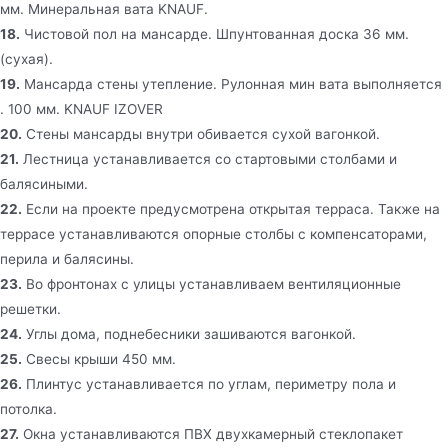
мм. Минеральная вата KNAUF.
18.
Чистовой пол на мансарде. Шпунтованная доска 36 мм.
(сухая).
19.
Мансарда стены утепление. Рулонная мин вата выполняется
. 100 мм. KNAUF IZOVER
20.
Стены мансарды внутри обивается сухой вагонкой.
21.
Лестница устанавливается со стартовыми столбами и
балясиными.
22.
Если на проекте предусмотрена открытая терраса. Также на
террасе устанавливаются опорные столбы с компенсаторами,
перила и балясины.
23.
Во фронтонах с улицы устанавливаем вентиляционные
решетки.
24.
Углы дома, поднебесники зашиваются вагонкой.
25.
Свесы крыши 450 мм.
26.
Плинтус устанавливается по углам, периметру пола и
потолка.
27.
Окна устанавливаются ПВХ двухкамерный стеклопакет