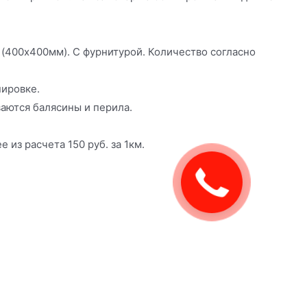
 (400х400мм). С фурнитурой. Количество согласно
нировке.
ваются балясины и перила.
 из расчета 150 руб. за 1км.