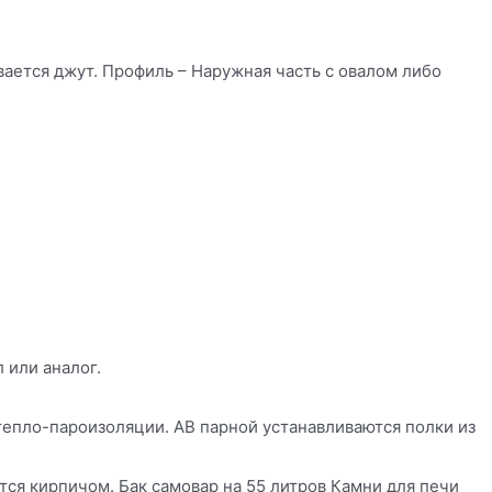
ется джут. Профиль – Наружная часть с овалом либо
 или аналог.
тепло-пароизоляции. АВ парной устанавливаются полки из
тся кирпичом. Бак самовар на 55 литров Камни для печи