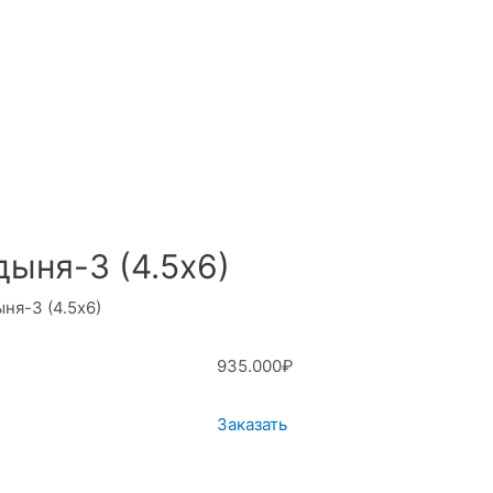
дыня-3 (4.5х6)
ня-3 (4.5х6)
935.000
₽
Заказать