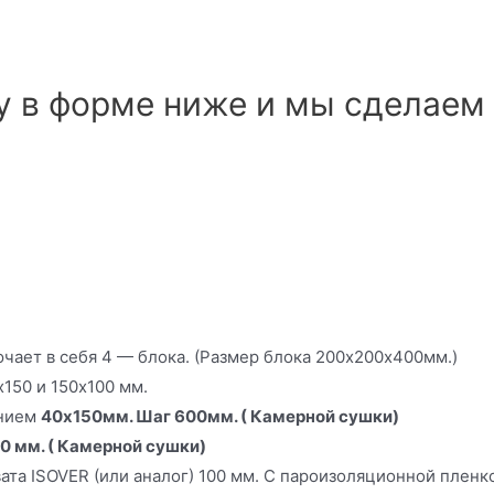
у в форме ниже и мы сделаем 
чает в себя 4 — блока. (Размер блока 200х200х400мм.)
150 и 150х100 мм.
ением
40х150мм. Шаг 600мм. ( Камерной сушки)
0 мм. ( Камерной сушки)
ата ISOVER (или аналог) 100 мм. С пароизоляционной пленко