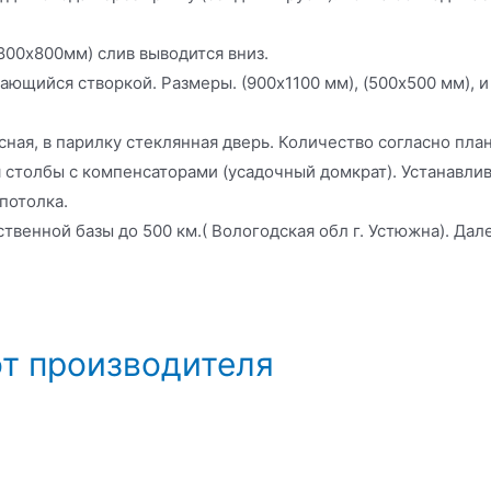
800х800мм) слив выводится вниз.
ющийся створкой. Размеры. (900х1100 мм), (500х500 мм), и
сная, в парилку стеклянная дверь. Количество согласно пла
 столбы с компенсаторами (усадочный домкрат). Устанавли
потолка.
венной базы до 500 км.( Вологодская обл г. Устюжна). Далее
от производителя