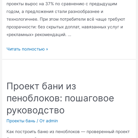
проекты вырос на 37% по сравнению с предыдущим
годом, а предложения стали разнообразнее и
технологичнее. При этом потребители всё чаще требуют
прозрачности: без скрытых доплат, навязанных услуг и
«рекламных» рекомендаций. …
Бани
Читать полностью »
под
ключ:
проекты
и
Проект бани из
решения
пеноблоков: пошаговое
руководство
Проекты бань
/ От
admin
Как построить баню из пеноблоков — проверенный проект