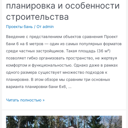
планировка и особенности
строительства
Проекты бань
/ От
admin
Введение с представлением объектов сравнения Проект
бани 6 на 6 метров — один из самых популярных форматов
среди частных застройщиков. Такая площадь (36 м²)
позволяет гибко организовать пространство, не жертвуя
комфортом и функциональностью. Однако даже в рамках
одного размера существует множество подходов к
планировке. В этом обзоре мы сравним три основных
варианта планировки бани 6х6, …
Проект
Читать полностью »
бани
6
на