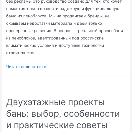
без рекламы Это руководство создано для тех, кто хочет
самостоятельно возвести надежную и функциональную
баню из пеноблоков. Мы не продвигаем бренды, не
скрываем недостатки материала и даем только
проверенные решения. В основе — реальный проект бани
из пеноблоков, адаптированный под российские
климатические условия и доступные технологии
строительства. …
Проект
Читать полностью »
бани
из
пеноблоков:
пошаговое
Двухэтажные проекты
руководство
бань: выбор, особенности
и практические советы