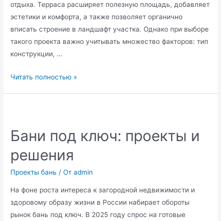
отдыха. Терраса расширяет полезную площадь, добавляет
эстетики и комфорта, а также позволяет органично
вписать строение в ландшафт участка. Однако при выборе
такого проекта важно учитывать множество факторов: тип
конструкции, …
Проект
Читать полностью »
бани
с
террасой:
планировка
Бани под ключ: проекты и
и
решения
особенности
Проекты бань
/ От
admin
На фоне роста интереса к загородной недвижимости и
здоровому образу жизни в России набирает обороты
рынок бань под ключ. В 2025 году спрос на готовые