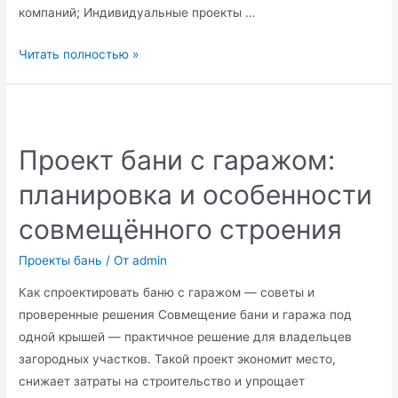
компаний; Индивидуальные проекты …
Проект
Читать полностью »
бани
на
участке:
с
Проект бани с гаражом:
чего
планировка и особенности
начать
совмещённого строения
Проекты бань
/ От
admin
Как спроектировать баню с гаражом — советы и
проверенные решения Совмещение бани и гаража под
одной крышей — практичное решение для владельцев
загородных участков. Такой проект экономит место,
снижает затраты на строительство и упрощает