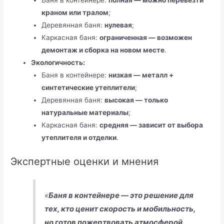
Баня в контейнере:
полная — можно перевезти
краном или тралом
;
Деревянная баня:
нулевая
;
Каркасная баня:
ограниченная — возможен
демонтаж и сборка на новом месте
.
Экологичность:
Баня в контейнере:
низкая — металл +
синтетические утеплители
;
Деревянная баня:
высокая — только
натуральные материалы
;
Каркасная баня:
средняя — зависит от выбора
утеплителя и отделки
.
Экспертные оценки и мнения
«
Баня в контейнере — это решение для
тех, кто ценит скорость и мобильность,
но готов пожертвовать атмосферой.