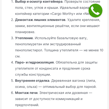
Выбор и осмотр контейнера
. Проверьте состояние
пола, стен, углов и крыши. Идеальный вариант —
контейнер категории «Cargo Worthy» или «New».
Демонтаж лишних элементов
. Удалите крепления,
замки, вентиляционные решётки, если они мешают
планировке.
Утепление
. Используйте базальтовую вату,
пенополиуретан или экструдированный
пенополистирол. Толщина утеплителя — не менее 10
см.
Паро- и гидроизоляция
. Обязательна для защиты
утеплителя от конденсата и продления срока
службы конструкции.
Внутренняя отделка
. Деревянная вагонка (липа,
осина, ольха) — оптимальный выбор для парной.
Монтаж печи
. Электрическая или дровяная —
зависит от доступности коммуникаций и
предпочтений.