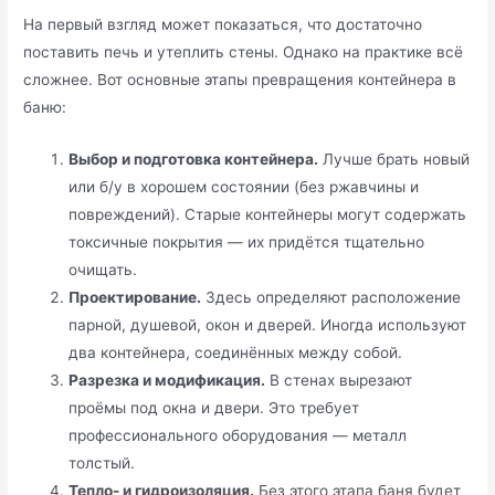
На первый взгляд может показаться, что достаточно
поставить печь и утеплить стены. Однако на практике всё
сложнее. Вот основные этапы превращения контейнера в
баню:
Выбор и подготовка контейнера.
Лучше брать новый
или б/у в хорошем состоянии (без ржавчины и
повреждений). Старые контейнеры могут содержать
токсичные покрытия — их придётся тщательно
очищать.
Проектирование.
Здесь определяют расположение
парной, душевой, окон и дверей. Иногда используют
два контейнера, соединённых между собой.
Разрезка и модификация.
В стенах вырезают
проёмы под окна и двери. Это требует
профессионального оборудования — металл
толстый.
Тепло- и гидроизоляция.
Без этого этапа баня будет