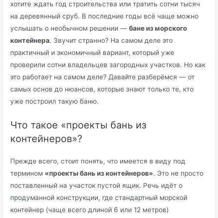
хотите ждать год строительства или тратить сотни тысяч
на деревянный сруб. В последние годы всё чаще можно
услышать о необычном решении —
бане из морского
контейнера
. Звучит странно? На самом деле это
практичный и экономичный вариант, который уже
проверили сотни владельцев загородных участков. Но как
это работает на самом деле? Давайте разберёмся — от
самых основ до нюансов, которые знают только те, кто
уже построил такую баню.
Что такое «проекты бань из
контейнеров»?
Прежде всего, стоит понять, что имеется в виду под
термином
«проекты бань из контейнеров»
. Это не просто
поставленный на участок пустой ящик. Речь идёт о
продуманной конструкции, где стандартный морской
контейнер (чаще всего длиной 6 или 12 метров)