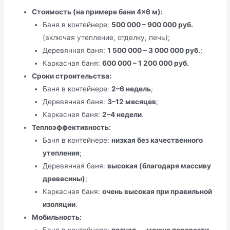
Стоимость (на примере бани 4×6 м):
Баня в контейнере:
500 000 – 900 000 руб.
(включая утепление, отделку, печь);
Деревянная баня:
1 500 000 – 3 000 000 руб.
;
Каркасная баня:
600 000 – 1 200 000 руб.
Сроки строительства:
Баня в контейнере:
2–6 недель
;
Деревянная баня:
3–12 месяцев
;
Каркасная баня:
2–4 недели
.
Теплоэффективность:
Баня в контейнере:
низкая без качественного
утепления
;
Деревянная баня:
высокая (благодаря массиву
древесины)
;
Каркасная баня:
очень высокая при правильной
изоляции
.
Мобильность: