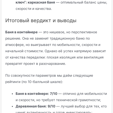
ключ“:
каркасная баня
— оптимальный баланс цены,
скорости и качества.
Итоговый вердикт и выводы
Баня в контейнере
— это нишевое, но перспективное
решение. Она не заменит традиционную баню по
атмосфере, но выигрывает по мобильности, скорости и
начальной стоимости. Однако её успех напрямую зависит
от качества переделки: плохая изоляция или вентиляция
превратят проект в разочарование.
По совокупности параметров мы даём следующие
рейтинги (по 10-балльной шкале):
Баня в контейнере:
7/10
— отлично для мобильности
и скорости, но требует технической грамотности;
Деревянная баня:
9/10
— лучший выбор для тех, кто
ценит аутентичность и готов инвестировать;