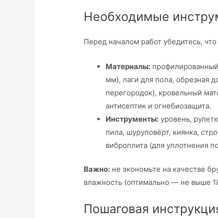
Необходимые инстру
Перед началом работ убедитесь, что 
Материалы:
профилированный 
мм), лаги для пола, обрезная 
перегородок), кровельный мате
антисептик и огнебиозащита.
Инструменты:
уровень, рулетк
пила, шуруповёрт, киянка, стр
виброплита (для уплотнения п
Важно:
не экономьте на качестве бру
влажность (оптимально — не выше 1
Пошаговая инструкция