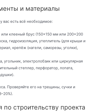
менты и материалы
у вас есть всё необходимое:
или клееный брус (150×150 мм или 200×200
доска, гидроизоляция, утеплитель (для крыши и
риал, крепёж (нагели, саморезы, уголки),
а, угольник, электролобзик или циркулярная
оительный степлер, перфоратор, лопата,
одушки).
са. Проверяйте его на трещины, сучки и
8–20%).
 по строительству проекта