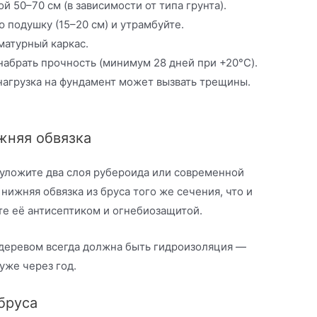
 50–70 см (в зависимости от типа грунта).
 подушку (15–20 см) и утрамбуйте.
матурный каркас.
набрать прочность (минимум 28 дней при +20°C).
агрузка на фундамент может вызвать трещины.
жняя обвязка
уложите два слоя рубероида или современной
ижняя обвязка из бруса того же сечения, что и
те её антисептиком и огнебиозащитой.
деревом всегда должна быть гидроизоляция —
уже через год.
 бруса