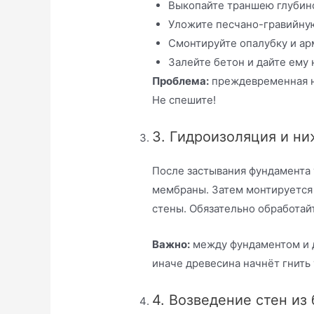
Выкопайте траншею глубиной
Уложите песчано-гравийную
Смонтируйте опалубку и ар
Залейте бетон и дайте ему 
Проблема:
преждевременная н
Не спешите!
3. Гидроизоляция и ни
После застывания фундамента 
мембраны. Затем монтируется н
стены. Обязательно обработай
Важно:
между фундаментом и 
иначе древесина начнёт гнить 
4. Возведение стен из