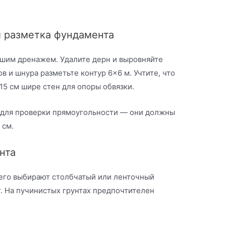
 и разметка фундамента
ошим дренажем. Удалите дерн и выровняйте
 и шнура разметьте контур 6×6 м. Учтите, что
15 см шире стен для опоры обвязки.
 для проверки прямоугольности — они должны
 см.
нта
сего выбирают столбчатый или ленточный
. На пучинистых грунтах предпочтителен