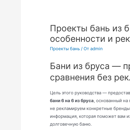
Проекты бань из б
особенности и ре
Проекты бань
/ От
admin
Бани из бруса — п
сравнения без ре
Цель этого руководства — предоста
бани 6 на 6 из бруса
, основанный на
не рекламируем конкретные бренды
информация, которая поможет вам и
долговечную баню.