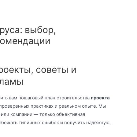
руса: выбор,
комендации
роекты, советы и
кламы
вить вам пошаговый план строительства
проекта
 проверенных практиках и реальном опыте. Мы
 или компании — только объективная
збежать типичных ошибок и получить надёжную,