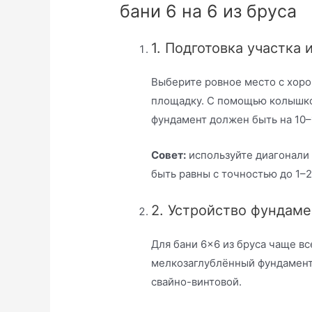
бани 6 на 6 из бруса
1. Подготовка участка
Выберите ровное место с хор
площадку. С помощью колышков
фундамент должен быть на 10–
Совет:
используйте диагонали
быть равны с точностью до 1–2
2. Устройство фундаме
Для бани 6×6 из бруса чаще в
мелкозаглублённый фундамент
свайно-винтовой.