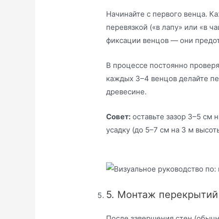
Начинайте с первого венца. К
перевязкой («в лапу» или «в ч
фиксации венцов — они предо
В процессе постоянно проверя
каждых 3–4 венцов делайте пе
древесине.
Совет:
оставьте зазор 3–5 см 
усадку (до 5–7 см на 3 м высот
5. Монтаж перекрытий
После завершения стен (обычн